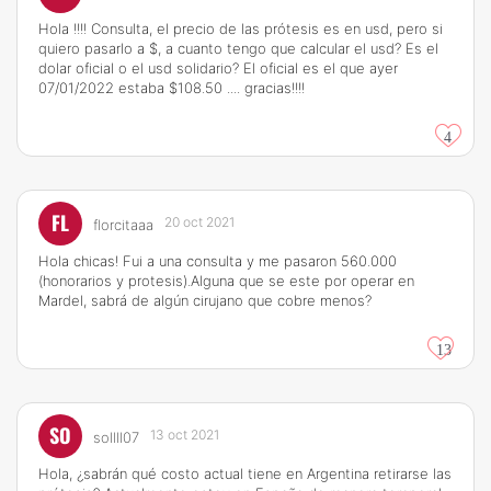
Hola !!!! Consulta, el precio de las prótesis es en usd, pero si
quiero pasarlo a $, a cuanto tengo que calcular el usd? Es el
dolar oficial o el usd solidario? El oficial es el que ayer
07/01/2022 estaba $108.50 .... gracias!!!!
4
FL
20 oct 2021
florcitaaa
Hola chicas! Fui a una consulta y me pasaron 560.000
(honorarios y protesis).Alguna que se este por operar en
Mardel, sabrá de algún cirujano que cobre menos?
13
SO
13 oct 2021
sollll07
Hola, ¿sabrán qué costo actual tiene en Argentina retirarse las