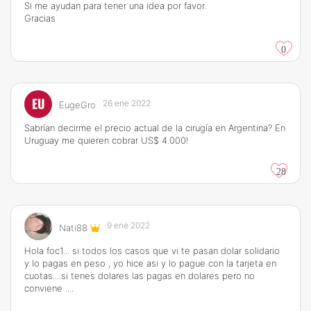
Si me ayudan para tener una idea por favor.
Gracias
0
EU
26 ene 2022
EugeGro
Sabrían decirme el precio actual de la cirugía en Argentina? En
Uruguay me quieren cobrar US$ 4.000!
28
9 ene 2022
Nati88
Hola foc1... si todos los casos que vi te pasan dolar solidario
y lo pagas en peso , yo hice asi y lo pague con la tarjeta en
cuotas....si tenes dolares las pagas en dolares pero no
conviene ....