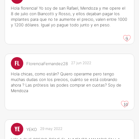
Hola florencia! Yo soy de san Rafael, Mendoza y me opere el
8 de julio con Biancotti y Rosso, y ellos dejaban pagar los
implantes para que no te aumente el precio, valen entre 1000
y 1200 dólares. Igual yo pague todo junto y en peso.
9
FL
27 jun 2022
FlorenciaFernandez28
Hola chicas, como están? Quiero operarme pero tengo
muchas dudas con los precios, cuánto se está cobrando
ahora ? Las prótesis las podes comprar en cuotas? Soy de
Mendoza
10
YE
29 may 2022
YEKO