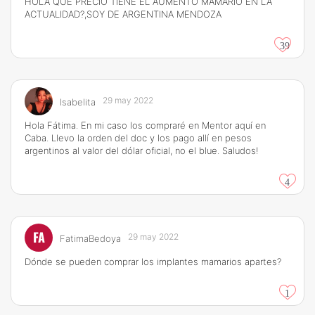
HOLA QUE PRECIO TIENE EL AUMENTO MAMARIO EN LA
ACTUALIDAD?,SOY DE ARGENTINA MENDOZA
39
29 may 2022
Isabelita
Hola Fátima. En mi caso los compraré en Mentor aquí en
Caba. Llevo la orden del doc y los pago allí en pesos
argentinos al valor del dólar oficial, no el blue. Saludos!
4
FA
29 may 2022
FatimaBedoya
Dónde se pueden comprar los implantes mamarios apartes?
1