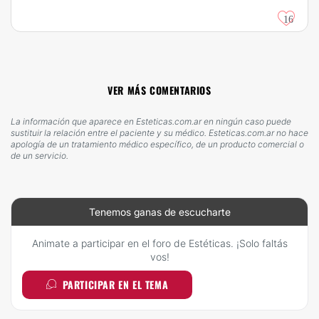
16
VER MÁS COMENTARIOS
La información que aparece en Esteticas.com.ar en ningún caso puede
sustituir la relación entre el paciente y su médico. Esteticas.com.ar no hace
apología de un tratamiento médico específico, de un producto comercial o
de un servicio.
Tenemos ganas de escucharte
Animate a participar en el foro de Estéticas. ¡Solo faltás
vos!
PARTICIPAR EN EL TEMA