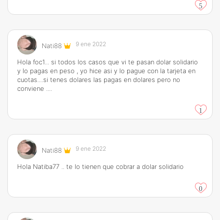
5
9 ene 2022
Nati88
Hola foc1... si todos los casos que vi te pasan dolar solidario
y lo pagas en peso , yo hice asi y lo pague con la tarjeta en
cuotas....si tenes dolares las pagas en dolares pero no
conviene ....
1
9 ene 2022
Nati88
Hola Natiba77 .. te lo tienen que cobrar a dolar solidario
0