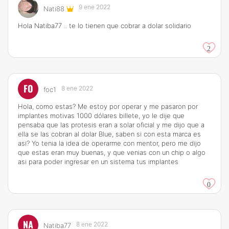
9 ene 2022
Nati88
Hola Natiba77 .. te lo tienen que cobrar a dolar solidario
2
FO
8 ene 2022
foc1
Hola, como estas? Me estoy por operar y me pasaron por
implantes motivas 1000 dólares billete, yo le dije que
pensaba que las protesis eran a solar oficial y me dijo que a
ella se las cobran al dolar Blue, saben si con esta marca es
asi? Yo tenia la idea de operarme con mentor, pero me dijo
que estas eran muy buenas, y que venias con un chip o algo
asi para poder ingresar en un sistema tus implantes
0
NA
8 ene 2022
Natiba77