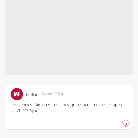
ME
24 ene 2024
Melian
Hola chicas! Alguna sabe si hay grupo para las que se operan
en 2024? Ayuda!
0