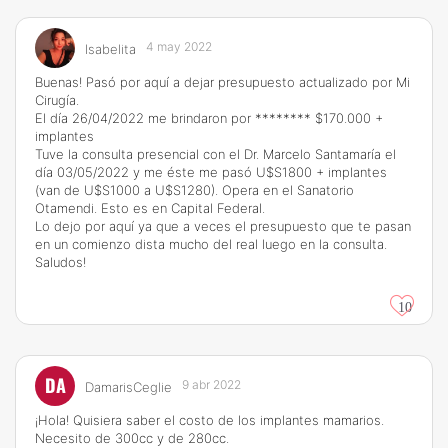
4 may 2022
Isabelita
Buenas! Pasó por aquí a dejar presupuesto actualizado por Mi
Cirugía.
El día 26/04/2022 me brindaron por ******** $170.000 +
implantes
Tuve la consulta presencial con el Dr. Marcelo Santamaría el
día 03/05/2022 y me éste me pasó U$S1800 + implantes
(van de U$S1000 a U$S1280). Opera en el Sanatorio
Otamendi. Esto es en Capital Federal.
Lo dejo por aquí ya que a veces el presupuesto que te pasan
en un comienzo dista mucho del real luego en la consulta.
Saludos!
10
DA
9 abr 2022
DamarisCeglie
¡Hola! Quisiera saber el costo de los implantes mamarios.
Necesito de 300cc y de 280cc.