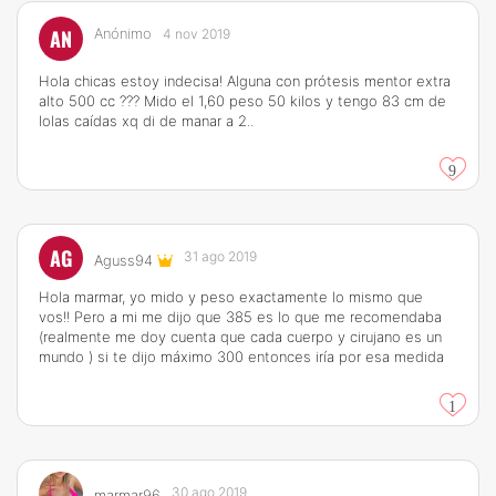
AN
Anónimo
4 nov 2019
Hola chicas estoy indecisa! Alguna con prótesis mentor extra
alto 500 cc ??? Mido el 1,60 peso 50 kilos y tengo 83 cm de
lolas caídas xq di de manar a 2..
9
AG
31 ago 2019
Aguss94
Hola marmar, yo mido y peso exactamente lo mismo que
vos!! Pero a mi me dijo que 385 es lo que me recomendaba
(realmente me doy cuenta que cada cuerpo y cirujano es un
mundo ) si te dijo máximo 300 entonces iría por esa medida
1
30 ago 2019
marmar96