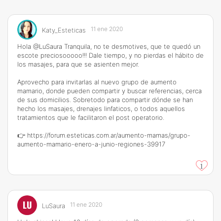
11 ene 2020
Katy_Esteticas
Hola @LuSaura Tranquila, no te desmotives, que te quedó un
escote preciosooooo!!! Dale tiempo, y no pierdas el hábito de
los masajes, para que se asienten mejor.
Aprovecho para invitarlas al nuevo grupo de aumento
mamario, donde pueden compartir y buscar referencias, cerca
de sus domicilios. Sobretodo para compartir dónde se han
hecho los masajes, drenajes linfaticos, o todos aquellos
tratamientos que le facilitaron el post operatorio.
👉
https://forum.esteticas.com.ar/aumento-mamas/grupo-
aumento-mamario-enero-a-junio-regiones-39917
1
LU
11 ene 2020
LuSaura