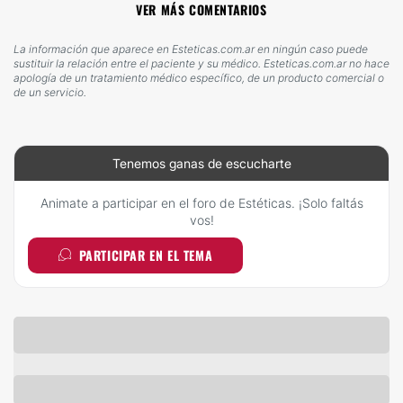
VER MÁS COMENTARIOS
La información que aparece en Esteticas.com.ar en ningún caso puede
sustituir la relación entre el paciente y su médico. Esteticas.com.ar no hace
apología de un tratamiento médico específico, de un producto comercial o
de un servicio.
Tenemos ganas de escucharte
Animate a participar en el foro de Estéticas. ¡Solo faltás
vos!
PARTICIPAR EN EL TEMA