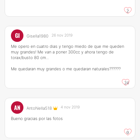
2
GI
26 nov 2019
Gisella1980
Me opero en cuatro dias y tengo miedo de que me queden
muy grandes! Me van a poner 300cc y ahora tengo de
torax/busto 80 cm...
Me quedaran muy grandes o me quedaran naturales??????
24
AN
4 nov 2019
AntoNella518
Bueno gracias por las fotos
0