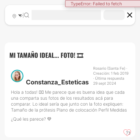
TypeError: Failed to fetch
|
MI TAMAÑO IDEAL... FOTO! 🎞
Rosario (Santa Fe) ·
Creación: 1 feb 2019
· Última respuesta
Constanza_Esteticas
29 sept 2024
Hola a todas! 🙋‍♀️ Me parece que es buena idea que cada
una comparta sus fotos de los resultados acá para
comparar. Lo ideal sería que junto con la foto expliquen:
Tamaño de la prótesis Plano de colocación Perfil Medidas
¿Qué les parece? 💛
73