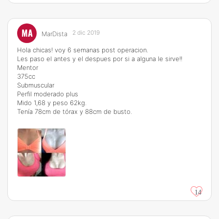
MA
2 dic 2019
MarDista
Hola chicas! voy 6 semanas post operacion.
Les paso el antes y el despues por si a alguna le sirve!!
Mentor
375cc
Submuscular
Perfil moderado plus
Mido 1,68 y peso 62kg.
Tenía 78cm de tórax y 88cm de busto.
14