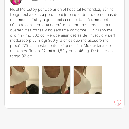
Hola! Me estoy por operar en el hospital Fernandez, aún no
tengo fecha exacta pero me dijeron que dentro de no más de
dos meses. Estoy algo indecisa con el tamaño, me sentí
cómoda con la prueba de prótesis pero me preocupa que
queden más chicas y no sentirme conforme. El cirujano me
dijo máximo 300 cc. Me operarían detrás del músculo y perfil
moderado plus. Elegí 300 y la chica que me asesoró me
probó 275, supuestamente así quedarían. Me gustaría leer
opiniones. Tengo 22, mido 1,52 y peso 46 kg. De busto ahora
tengo 82 cm
6