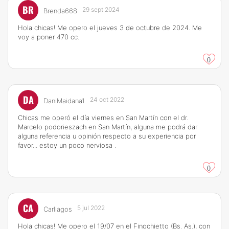
BR
29 sept 2024
Brenda668
Hola chicas! Me opero el jueves 3 de octubre de 2024. Me
voy a poner 470 cc.
0
DA
24 oct 2022
DaniMaidana1
Chicas me operó el día viernes en San Martín con el dr.
Marcelo podorieszach en San Martín, alguna me podrá dar
alguna referencia u opinión respecto a su experiencia por
favor... estoy un poco nerviosa .
0
CA
5 jul 2022
Carliagos
Hola chicas! Me opero el 19/07 en el Finochietto (Bs. As.), con