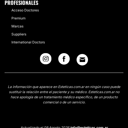
PROFESIONALES
Acceso Doctores
Premium
Marcas
Suppliers
International Doctors
La información que aparece en Esteticas.com.ar en ningún caso puede
sustituir la relación entre el paciente y su médico. Esteticas.com.ar no
hace apología de un tratamiento médico específico, de un producto
comercial o de un servicio.
Actualizado el 09 Agosto 2026
info@esteticas.com.ar