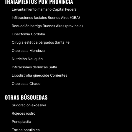
TRATAMIENTOS POR PROVINCIA
Levantamiento mamario Capital Federal
Infiltraciones faciales Buenos Aires (GBA)
Reducción barriga Buenos Aires (provincia)
Lipectomía Córdoba
Cirugía estética párpados Santa Fe
Otoplastia Mendoza
Nutrición Neuquén
Infilraciones dérmicas Salta
Lipodistrofia ginecoide Corrientes
Otoplastia Chaco
OTRAS BÚSQUEDAS
Sudoración excesiva
Rojeces rostro
Peneplastia
Toxina botulinica