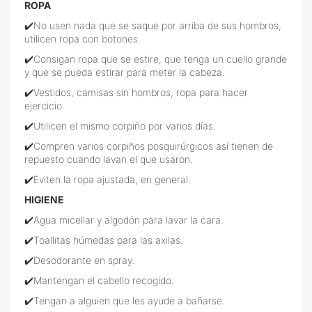
ROPA
✔️No usen nada que se saque por arriba de sus hombros,
utilicen ropa con botones.
✔️Consigan ropa que se estire, que tenga un cuello grande
y que se pueda estirar para meter la cabeza.
✔️Vestidos, camisas sin hombros, ropa para hacer
ejercicio.
✔️Utilicen el mismo corpiño por varios días.
✔️Compren varios corpiños posquirúrgicos así tienen de
repuesto cuando lavan el que usaron.
✔️Eviten la ropa ajustada, en general.
HIGIENE
✔️Agua micellar y algodón para lavar la cara.
✔️Toallitas húmedas para las axilas.
✔️Desodorante en spray.
✔️Mantengan el cabello recogido.
✔️Tengan a alguien que les ayude a bañarse.