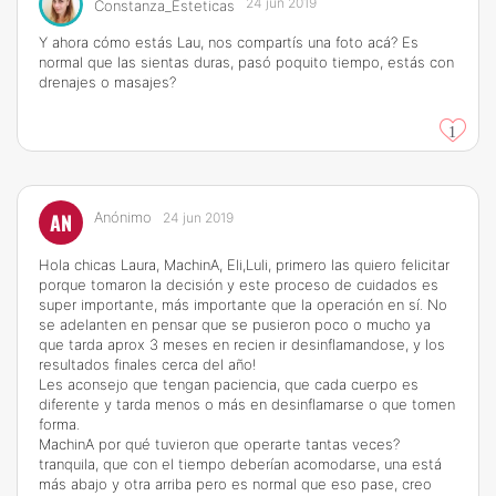
24 jun 2019
Constanza_Esteticas
Y ahora cómo estás Lau, nos compartís una foto acá? Es
normal que las sientas duras, pasó poquito tiempo, estás con
drenajes o masajes?
1
AN
Anónimo
24 jun 2019
Hola chicas Laura, MachinA, Eli,Luli, primero las quiero felicitar
porque tomaron la decisión y este proceso de cuidados es
super importante, más importante que la operación en sí. No
se adelanten en pensar que se pusieron poco o mucho ya
que tarda aprox 3 meses en recien ir desinflamandose, y los
resultados finales cerca del año!
Les aconsejo que tengan paciencia, que cada cuerpo es
diferente y tarda menos o más en desinflamarse o que tomen
forma.
MachinA por qué tuvieron que operarte tantas veces?
tranquila, que con el tiempo deberían acomodarse, una está
más abajo y otra arriba pero es normal que eso pase, creo