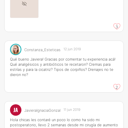
3
12 jun 2019
Constanza_Esteticas
Qué bueno Javiera! Gracias por comentar tu experiencia acá!
Qué analgésicos y antibióticos te recetaron? Cremas para
estrías y para la cicatriz? Tipos de corpiños? Drenajes no te
dieron no?
2
JA
11 jun 2019
JavieraIgnaciaGonzal
Hola chicas les contaré un poco lo como ha sido mi
postoperatorio, llevo 2 semanas desde mi cirugía de aumento