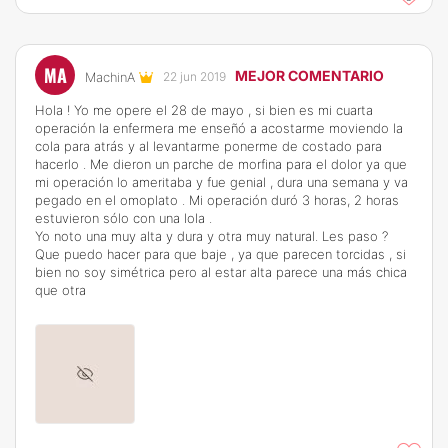
MA
MEJOR COMENTARIO
MachinA
22 jun 2019
Hola ! Yo me opere el 28 de mayo , si bien es mi cuarta
operación la enfermera me enseñó a acostarme moviendo la
cola para atrás y al levantarme ponerme de costado para
hacerlo . Me dieron un parche de morfina para el dolor ya que
mi operación lo ameritaba y fue genial , dura una semana y va
pegado en el omoplato . Mi operación duró 3 horas, 2 horas
estuvieron sólo con una lola .
Yo noto una muy alta y dura y otra muy natural. Les paso ?
Que puedo hacer para que baje , ya que parecen torcidas , si
bien no soy simétrica pero al estar alta parece una más chica
que otra