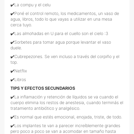
✔️La compu y el celu
✔️Poné el control remoto, los medicamentos, un vaso de
agua, libros, todo lo que vayas a utilizar en una mesa
cerca tuyo.
✔️Las almohadas en U para el cuello son el cielo :3
✔️Sorbetes para tomar agua porque levantar el vaso
duele.
✔️Cubrepezones. Se ven incluso a través del corpiño y el
top.
✔️Netflix
✔️Libros
TIPS Y EFECTOS SECUNDARIOS
✔️La inflamación y retención de líquidos se va cuando el
cuerpo elimina los restos de anestesia, cuando terminás el
tratamiento antibiótico y analgésico.
✔️Es normal que estés emocional, enojada, triste, de todo.
✔️Los implantes te van a parecer increíblemente grandes
pero poco a poco se van a acomodar en tamaño hasta