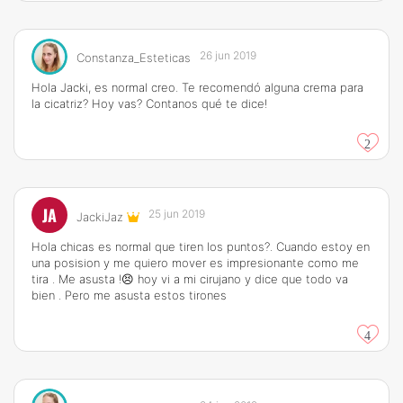
26 jun 2019
Constanza_Esteticas
Hola Jacki, es normal creo. Te recomendó alguna crema para
la cicatriz? Hoy vas? Contanos qué te dice!
2
JA
25 jun 2019
JackiJaz
Hola chicas es normal que tiren los puntos?. Cuando estoy en
una posision y me quiero mover es impresionante como me
tira . Me asusta !😣 hoy vi a mi cirujano y dice que todo va
bien . Pero me asusta estos tirones
4