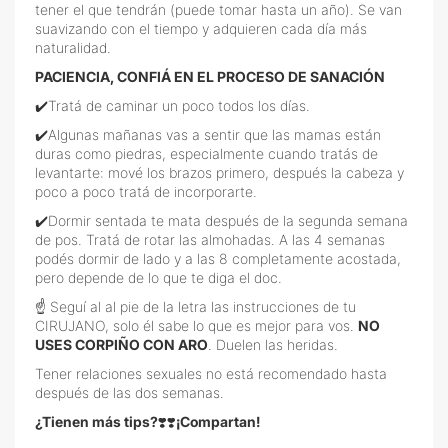
tener el que tendrán (puede tomar hasta un año). Se van
suavizando con el tiempo y adquieren cada día más
naturalidad.
PACIENCIA, CONFIÁ EN EL PROCESO DE SANACIÓN
✔️Tratá de caminar un poco todos los días.
✔️Algunas mañanas vas a sentir que las mamas están
duras como piedras, especialmente cuando tratás de
levantarte: mové los brazos primero, después la cabeza y
poco a poco tratá de incorporarte.
✔️Dormir sentada te mata después de la segunda semana
de pos. Tratá de rotar las almohadas. A las 4 semanas
podés dormir de lado y a las 8 completamente acostada,
pero depende de lo que te diga el doc.
☝ Seguí al al pie de la letra las instrucciones de tu
CIRUJANO, solo él sabe lo que es mejor para vos.
NO
USES CORPIÑO CON ARO
. Duelen las heridas.
Tener relaciones sexuales no está recomendado hasta
después de las dos semanas.
¿Tienen más tips?
❣️❣️
¡Compartan!