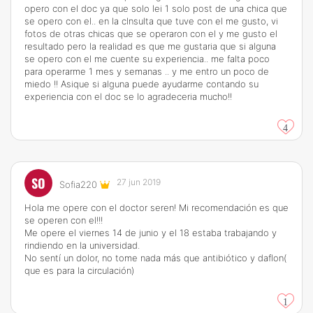
opero con el doc ya que solo lei 1 solo post de una chica que
se opero con el.. en la clnsulta que tuve con el me gusto, vi
fotos de otras chicas que se operaron con el y me gusto el
resultado pero la realidad es que me gustaria que si alguna
se opero con el me cuente su experiencia.. me falta poco
para operarme 1 mes y semanas .. y me entro un poco de
miedo !! Asique si alguna puede ayudarme contando su
experiencia con el doc se lo agradeceria mucho!!
4
SO
27 jun 2019
Sofia220
Hola me opere con el doctor seren! Mi recomendación es que
se operen con el!!!
Me opere el viernes 14 de junio y el 18 estaba trabajando y
rindiendo en la universidad.
No sentí un dolor, no tome nada más que antibiótico y daflon(
que es para la circulación)
1