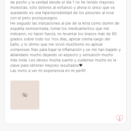
de pecho y la verdad desde el día 1 no he tenido mayores
molestias, sólo dolores al esfuerzo y ahora lo único que va
quedando es una hipersensibilidad de los pesones al roce
con el peto postquirurgico.
He seguido las indicaciones al pie de la letra como dormir de
espalda semisentada, tomar los medicamentos que me
indicaron, no hacer fuerza, no levantar los brazos más de 90
grados sobre todo los 1ros días, aplicar crema luego del
baño, y lo último que me sirvió muchísimo es aplicar
compresas frías para bajar la inflamación y se me han bajado y
ablandado mucho dejando un aspecto y sensación mucho
más linda. Les deseo mucha suerte y cuídense mucho es la
clave para obtener mejores resultados💗
Las invito a ver mi experiencia en mi perfil!
2