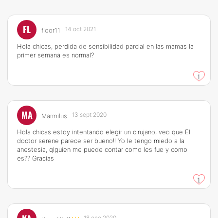
FL
14 oct 2021
floor11
Hola chicas, perdida de sensibilidad parcial en las mamas la
primer semana es normal?
1
MA
13 sept 2020
Marmilus
Hola chicas estoy intentando elegir un cirujano, veo que El
doctor serene parece ser bueno!! Yo le tengo miedo a la
anestesia, qlguien me puede contar como les fue y como
es?? Gracias
1
18 ene 2020