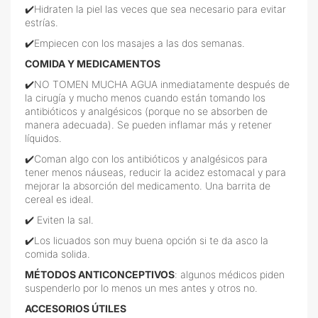
✔️Hidraten la piel las veces que sea necesario para evitar
estrías.
✔️Empiecen con los masajes a las dos semanas.
COMIDA Y MEDICAMENTOS
✔️NO TOMEN MUCHA AGUA inmediatamente después de
la cirugía y mucho menos cuando están tomando los
antibióticos y analgésicos (porque no se absorben de
manera adecuada). Se pueden inflamar más y retener
líquidos.
✔️Coman algo con los antibióticos y analgésicos para
tener menos náuseas, reducir la acidez estomacal y para
mejorar la absorción del medicamento. Una barrita de
cereal es ideal.
✔️ Eviten la sal.
✔️Los licuados son muy buena opción si te da asco la
comida solida.
MÉTODOS ANTICONCEPTIVOS
: algunos médicos piden
suspenderlo por lo menos un mes antes y otros no.
ACCESORIOS ÚTILES