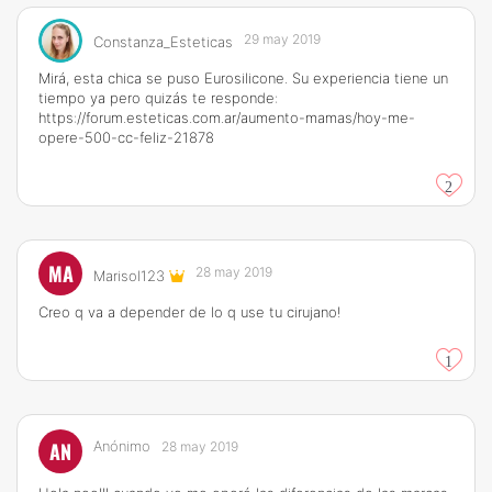
29 may 2019
Constanza_Esteticas
Mirá, esta chica se puso Eurosilicone. Su experiencia tiene un
tiempo ya pero quizás te responde:
https://forum.esteticas.com.ar/aumento-mamas/hoy-me-
opere-500-cc-feliz-21878
2
MA
28 may 2019
Marisol123
Creo q va a depender de lo q use tu cirujano!
1
AN
Anónimo
28 may 2019