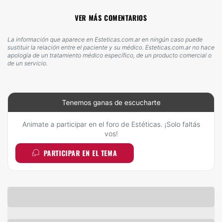
VER MÁS COMENTARIOS
La información que aparece en Esteticas.com.ar en ningún caso puede
sustituir la relación entre el paciente y su médico. Esteticas.com.ar no hace
apología de un tratamiento médico específico, de un producto comercial o
de un servicio.
Tenemos ganas de escucharte
Animate a participar en el foro de Estéticas. ¡Solo faltás
vos!
PARTICIPAR EN EL TEMA