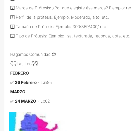
2️⃣ Marca de Prótesis: ¿Por qué elegiste ésa marca? Ejemplo: r
3️⃣ Perfil de la prótesis: Ejemplo: Moderado, alto, etc.
4️⃣ Tamaño de Prótesis: Ejemplo: 300/350/400/ etc.
5️⃣ Tipo de Prótesis: Ejemplo: lisa, texturada, redonda, gota, etc.
Hagamos Comunidad 😉
👇👇Las Leo👇👇
FEBRERO
✅
26 Febrero
- Lali95
MARZO
✅
24 MARZO
- Lb02