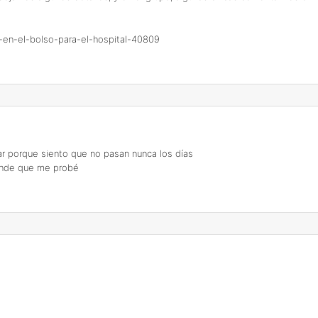
-en-el-bolso-para-el-hospital-40809
ar porque siento que no pasan nunca los días
rande que me probé