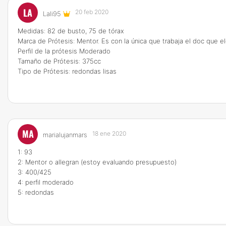
LA
20 feb 2020
Lali95
Medidas: 82 de busto, 75 de tórax
Marca de Prótesis: Mentor. Es con la única que trabaja el doc que e
Perfil de la prótesis Moderado
Tamaño de Prótesis: 375cc
Tipo de Prótesis: redondas lisas
MA
18 ene 2020
marialujanmars
1: 93
2: Mentor o allegran (estoy evaluando presupuesto)
3: 400/425
4: perfil moderado
5: redondas