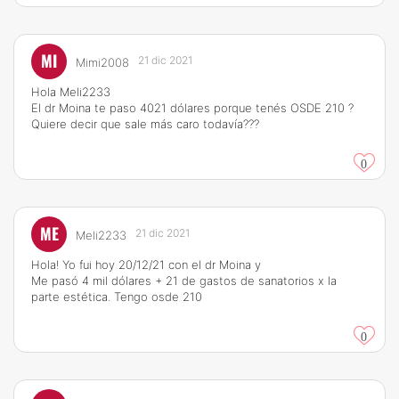
MI
21 dic 2021
Mimi2008
Hola Meli2233
El dr Moina te paso 4021 dólares porque tenés OSDE 210 ?
Quiere decir que sale más caro todavía???
0
ME
21 dic 2021
Meli2233
Hola! Yo fui hoy 20/12/21 con el dr Moina y
Me pasó 4 mil dólares + 21 de gastos de sanatorios x la
parte estética. Tengo osde 210
0