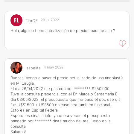
FL
28 jul 2022
FlorGZ
Hola, alguien tiene actualización de precios para rosario ?
1
4 may 2022
Isabelita
Buenas! Vengo a pasar el precio actualizado de una rinoplastía
en Mi Cirugía.
El día 26/04/2022 me pasaron por ******** $250.000.
Tuve la consulta presencial con el Dr. Marcelo Santamaría El
día 03/05/2022. El presupuesto que me pasó el doc ese día
fue U$S1500 + U$S500 en caso sea también funcional.
Esto es en Capital Federal.
Espero les sirva la info, ya que a veces el presupuesto
brindado por ******** dista mucho del real luego en la
consulta.
Saludos!