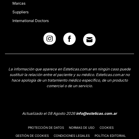
Marcas
Suppliers
International Doctors
La información que aparece en Esteticas.com.ar en ningún caso puede
sustituir la relación entre el paciente y su médico. Esteticas.com.ar no
hace apología de un tratamiento médico específico, de un producto
comercial o de un servicio.
Actualizado el 08 Agosto 2026
info@esteticas.com.ar
PROTECCIÓN DE DATOS
NORMAS DE USO
COOKIES
GESTIÓN DE COOKIES
CONDICIONES LEGALES
POLÍTICA EDITORIAL