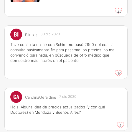
23
BI
30 dic 2020
Bikukis
Tuve consulta online con Schiro me pasó 2900 dolares, la
consulta básicamente fié para pasarme los precios, no me
convenció para nada, en búsqueda de otro médico que
demuestre más interés en el paciente.
10
CA
7 dic 2020
CarolinaGeraldine
Hola! Alguna Idea de precios actualizados (y con qué
Doctores) en Mendoza y Buenos Aires?
4