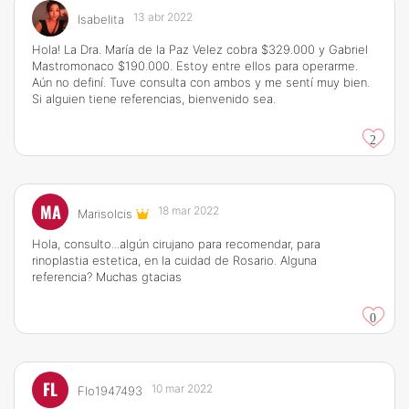
13 abr 2022
Isabelita
Hola! La Dra. María de la Paz Velez cobra $329.000 y Gabriel
Mastromonaco $190.000. Estoy entre ellos para operarme.
Aún no definí. Tuve consulta con ambos y me sentí muy bien.
Si alguien tiene referencias, bienvenido sea.
2
MA
18 mar 2022
Marisolcis
Hola, consulto...algún cirujano para recomendar, para
rinoplastia estetica, en la cuidad de Rosario. Alguna
referencia? Muchas gtacias
0
FL
10 mar 2022
Flo1947493