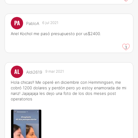
PA
6 jul 2021
PabloA
Ariel Kochol me pasó presupuesto por us$2400.
3
AL
9 mar 2021
Aldi2619
Hola chicas!! Me operé en diciembre con Hemmingsen, me
cobró 1200 dolares y perdón pero yo estoy enamorada de mi
nariz! Jajajajaja les dejo una foto de los dos meses post
operatorios