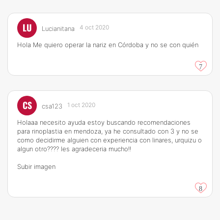
LU
4 oct 2020
Lucianitana
Hola Me quiero operar la nariz en Córdoba y no se con quién
7
CS
1 oct 2020
csa123
Holaaa necesito ayuda estoy buscando recomendaciones
para rinoplastia en mendoza, ya he consultado con 3 y no se
como decidirme alguien con experiencia con linares, urquizu o
algun otro???? les agradeceria mucho!!
Subir imagen
8