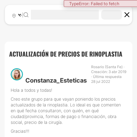
TypeError: Failed to fetch
|
ACTUALIZACIÓN DE PRECIOS DE RINOPLASTIA
Rosario (Santa Fe) ·
Creación: 3 abr 2019
· Última respuesta
Constanza_Esteticas
28 jul 2022
Hola a todos y todas!
Creo este grupo para que vayan poniendo los precios
actualizados de la rinoplastia. Lo ideal es que comenten
en qué fecha consultaron, con quién, en qué
ciudad/provincia, formas de pago o financiación, obra
social, precio de la cirugía.
Gracias!!!