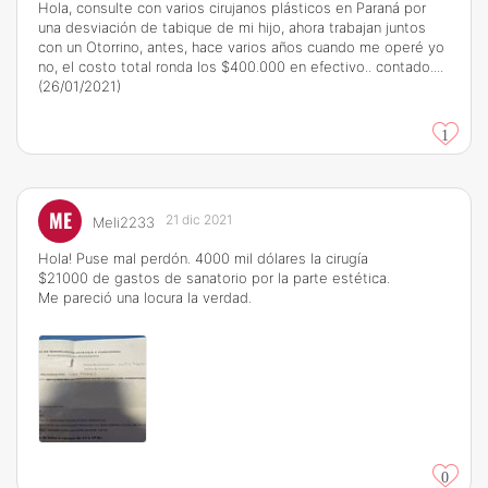
Hola, consulte con varios cirujanos plásticos en Paraná por
una desviación de tabique de mi hijo, ahora trabajan juntos
con un Otorrino, antes, hace varios años cuando me operé yo
no, el costo total ronda los $400.000 en efectivo.. contado....
(26/01/2021)
1
ME
21 dic 2021
Meli2233
Hola! Puse mal perdón. 4000 mil dólares la cirugía
$21000 de gastos de sanatorio por la parte estética.
Me pareció una locura la verdad.
0