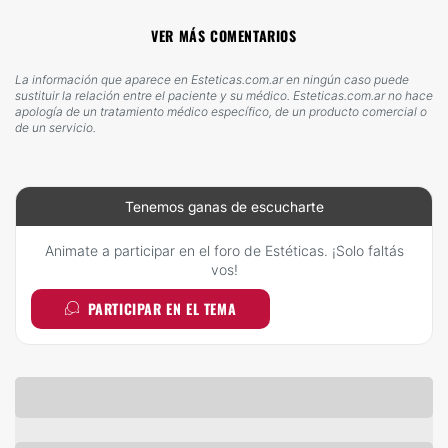
VER MÁS COMENTARIOS
La información que aparece en Esteticas.com.ar en ningún caso puede
sustituir la relación entre el paciente y su médico. Esteticas.com.ar no hace
apología de un tratamiento médico específico, de un producto comercial o
de un servicio.
Tenemos ganas de escucharte
Animate a participar en el foro de Estéticas. ¡Solo faltás
vos!
PARTICIPAR EN EL TEMA