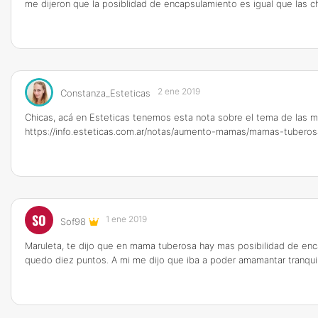
me dijeron que la posiblidad de encapsulamiento es igual que las 
2 ene 2019
Constanza_Esteticas
Chicas, acá en Esteticas tenemos esta nota sobre el tema de las ma
https://info.esteticas.com.ar/notas/aumento-mamas/mamas-tuberos
SO
1 ene 2019
Sof98
Maruleta, te dijo que en mama tuberosa hay mas posibilidad de enca
quedo diez puntos. A mi me dijo que iba a poder amamantar tranqu