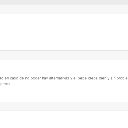
 pero en caso de no poder hay alternativas y el bebé crece bien y sin pro
genial.