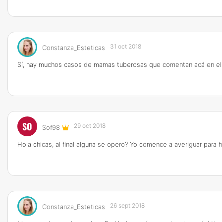
31 oct 2018
Constanza_Esteticas
Sí, hay muchos casos de mamas tuberosas que comentan acá en el f
SO
29 oct 2018
Sof98
Hola chicas, al final alguna se opero? Yo comence a averiguar par
26 sept 2018
Constanza_Esteticas