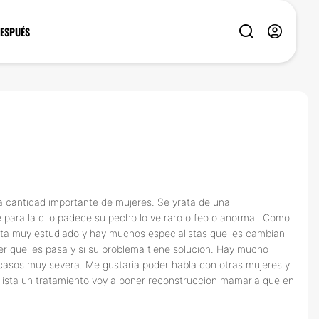
DESPUÉS
a cantidad importante de mujeres. Se yrata de una
para la q lo padece su pecho lo ve raro o feo o anormal. Como
sta muy estudiado y hay muchos especialistas que les cambian
er que les pasa y si su problema tiene solucion. Hay mucho
casos muy severa. Me gustaria poder habla con otras mujeres y
lista un tratamiento voy a poner reconstruccion mamaria que en