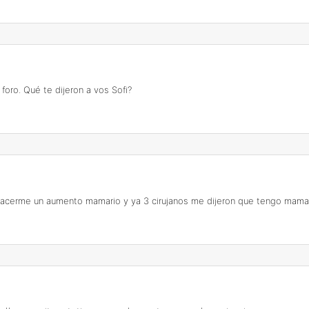
oro. Qué te dijeron a vos Sofi?
a hacerme un aumento mamario y ya 3 cirujanos me dijeron que tengo mam