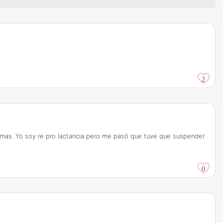
2
blemas. Yo soy re pro lactancia pero me pasó que tuve que suspender
0