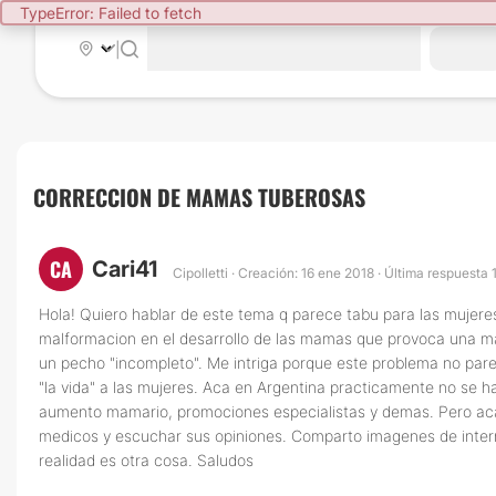
TypeError: Failed to fetch
|
CORRECCION DE MAMAS TUBEROSAS
CA
Cari41
Cipolletti · Creación: 16 ene 2018 · Última respuesta 
Hola! Quiero hablar de este tema q parece tabu para las mujere
malformacion en el desarrollo de las mamas que provoca una ma
un pecho "incompleto". Me intriga porque este problema no pa
"la vida" a las mujeres. Aca en Argentina practicamente no se h
aumento mamario, promociones especialistas y demas. Pero aca
medicos y escuchar sus opiniones. Comparto imagenes de intern
realidad es otra cosa. Saludos