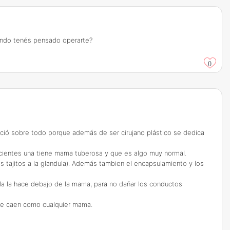
uándo tenés pensado operarte?
0
nció sobre todo porque además de ser cirujano plástico se dedica
cientes una tiene mama tuberosa y que es algo muy normal.
 tajitos a la glandula). Además tambien el encapsulamiento y los
eola la hace debajo de la mama, para no dañar los conductos
 se caen como cualquier mama.