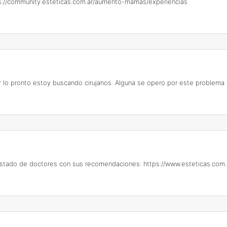
s://community.esteticas.com.ar/aumento-mamas/experiencias
lo pronto estoy buscando cirujanos. Alguna se opero por este problema y
listado de doctores con sus recomendaciones:
https://www.esteticas.co