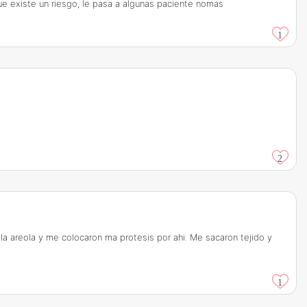
e existe un riesgo, le pasa a algunas paciente nomas
1
2
a areola y me colocaron ma protesis por ahi. Me sacaron tejido y
1