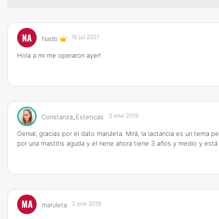
NA
16 jul 2021
Nadb
Hola a mi me operaron ayer!
3 ene 2019
Constanza_Esteticas
Genial, gracias por el dato maruleta. Mirá, la lactancia es un tema
por una mastitis aguda y el nene ahora tiene 3 años y medio y está 
MA
2 ene 2019
maruleta