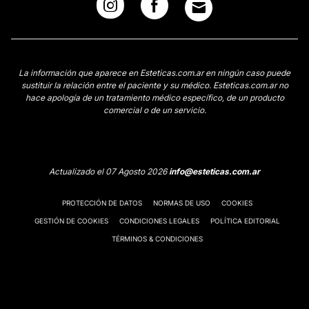
La información que aparece en Esteticas.com.ar en ningún caso puede
sustituir la relación entre el paciente y su médico. Esteticas.com.ar no
hace apología de un tratamiento médico específico, de un producto
comercial o de un servicio.
Actualizado el 07 Agosto 2026
info@esteticas.com.ar
PROTECCIÓN DE DATOS
NORMAS DE USO
COOKIES
GESTIÓN DE COOKIES
CONDICIONES LEGALES
POLÍTICA EDITORIAL
TÉRMINOS & CONDICIONES