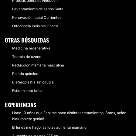
Prótesis dentales Neuquén
Levantamiento de senos Salta
Renovación facial Corrientes
Ortodoncia invisible Chaco
OTRAS BÚSQUEDAS
Medicina regenerativa
Terapia de ozono
Reduccion mamaria masculina
Pelado químico
Blefaroplastia sin cirugía
Estiramiento facial
EXPERIENCIAS
Hace 10 años que Fabi me hace distintos tratamientos, Botox, ácido
hialurónico: genial!
El lunes me hago las lolas aumento mamario
Aumento de mamas 275 cc