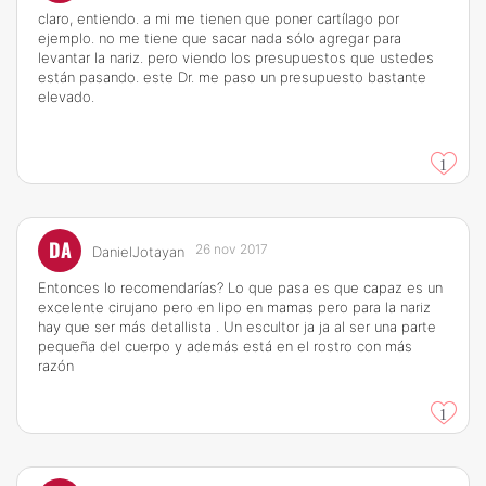
claro, entiendo. a mi me tienen que poner cartílago por
ejemplo. no me tiene que sacar nada sólo agregar para
levantar la nariz. pero viendo los presupuestos que ustedes
están pasando. este Dr. me paso un presupuesto bastante
elevado.
1
DA
26 nov 2017
DanielJotayan
Entonces lo recomendarías? Lo que pasa es que capaz es un
excelente cirujano pero en lipo en mamas pero para la nariz
hay que ser más detallista . Un escultor ja ja al ser una parte
pequeña del cuerpo y además está en el rostro con más
razón
1