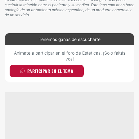
sustituir la relación entre el paciente y su médico. Esteticas.com.ar no hace
apología de un tratamiento médico específico, de un producto comercial o
de un servicio.
Tenemos ganas de escucharte
Animate a participar en el foro de Estéticas. ¡Solo faltás
vos!
PARTICIPAR EN EL TEMA