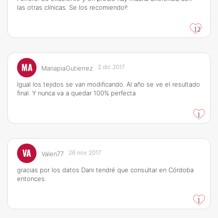
las otras clínicas. Se los recomiendo!!
12
MA
2 dic 2017
MariapiaGutierrez
Igual los tejidos se van modificando. Al año se ve el resultado
final. Y nunca va a quedar 100% perfecta
1
VA
26 nov 2017
Valen77
gracias por los datos Dani tendré que consultar en Córdoba
entonces.
1