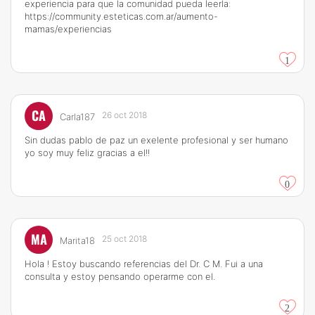
experiencia para que la comunidad pueda leerla:
https://community.esteticas.com.ar/aumento-
mamas/experiencias
1
CA
26 oct 2018
Carla187
Sin dudas pablo de paz un exelente profesional y ser humano
yo soy muy feliz gracias a el!!
0
MA
25 oct 2018
Marita18
Hola ! Estoy buscando referencias del Dr. C M. Fui a una
consulta y estoy pensando operarme con el.
2