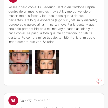
Yo me opero con el Dr. Federico Centro en Córdoba Capital
dentro de un mes lo mio es muy sutil, y me convencieron
muchísimo sus fotos y los resultados que vi de sus
pacientes, era lo que esperaba (algo sutil, natural y discreto)
porque solo quiero afinar mí nariz y levantar la punta, y que
sea solo perseptible para mí, me voy a hacer las lolas y la
nariz con el. Te paso la foto que me convenció, por ahí te
gusta tanto como a mí su trabajo, también tenía el miedo e
incertidumbre que vos. Saludos!
0
VA
29 ene 2018
Valen77