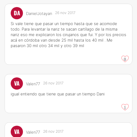
DA
26 nov 2017
DanielJotayan
Si vale tiene que pasar un tiempo hasta que se acomode
todo. Para levantar la nariz te sacan cartílago de la misma
nariz eso me explicaron los cirujanos que fui. Y por los precios
acá en córdoba van desde 25 mil hasta los 40 mil . Me
pasaron 30 mil otro 34 mil y otro 39 mil
0
VA
26 nov 2017
Valen77
igual entiendo que tiene que pasar un tiempo Dani
1
VA
26 nov 2017
Valen77