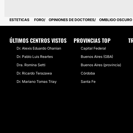
ESTETICAS
FORO
OPINIONES DE DOCTORES
OMBLIGO OSCURO 
ÚLTIMOS CENTROS VISTOS
PROVINCIAS TOP
T
Dr. Alexis Eduardo Ohanian
Capital Federal
Dr. Pablo Luis Reartes
Buenos Aires (GBA)
Dra. Romina Setti
Buenos Aires (provincia)
Dr. Ricardo Terazawa
Córdoba
Dr. Mariano Tomas Triay
Santa Fe