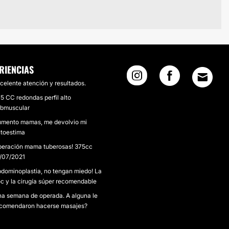
RIENCIAS
celente atención y resultados.
5 CC redondas perfil alto
bmuscular
mento mamas, me devolvio mi
toestima
eración mama tuberosas! 375cc
/07/2021
dominoplastia, no tengan miedo! La
c y la cirugía súper recomendable
a semana de operada. A alguna le
comendaron hacerse masajes?