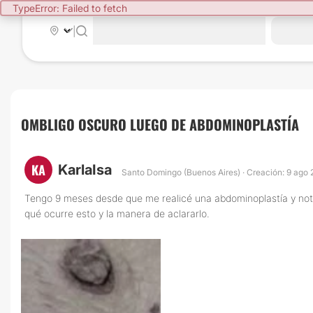
TypeError: Failed to fetch
|
OMBLIGO OSCURO LUEGO DE ABDOMINOPLASTÍA
KA
KarlaIsa
Santo Domingo (Buenos Aires) · Creación: 9 ago
Tengo 9 meses desde que me realicé una abdominoplastía y noto q
qué ocurre esto y la manera de aclararlo.