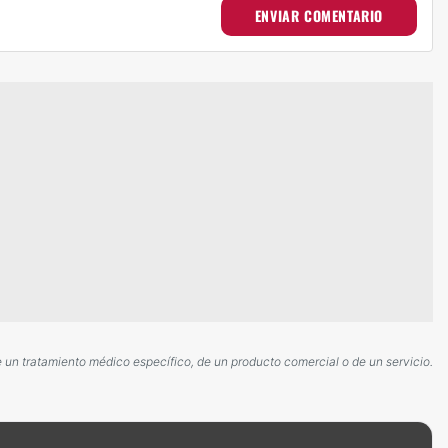
ENVIAR COMENTARIO
e un tratamiento médico específico, de un producto comercial o de un servicio.