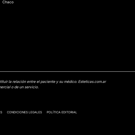
Chaco
uir la relación entre el paciente y su médico. Esteticas.com.ar
rcial o de un servicio.
ES
CONDICIONES LEGALES
POLÍTICA EDITORIAL