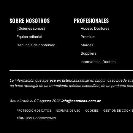
SOBRE NOSOTROS
PROFESIONALES
¿Quiénes somos?
Acceso Doctores
Equipo editorial
Premium
Denuncia de contenido
Marcas
Suppliers
International Doctors
La información que aparece en Esteticas.com.ar en ningún caso puede sustit
no hace apología de un tratamiento médico específico, de un producto come
Actualizado el 07 Agosto 2026
info@esteticas.com.ar
PROTECCIÓN DE DATOS
NORMAS DE USO
COOKIES
GESTIÓN DE COOKI
TÉRMINOS & CONDICIONES