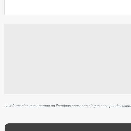
La información que aparece en Esteticas.com.ar en ningún caso puede sustituir