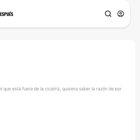
DESPUÉS
ue está fuera de la cicatriz, quisiera saber la razón de por