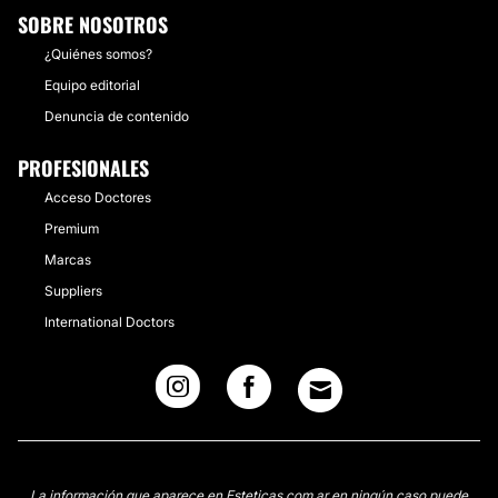
SOBRE NOSOTROS
¿Quiénes somos?
Equipo editorial
Denuncia de contenido
PROFESIONALES
Acceso Doctores
Premium
Marcas
Suppliers
International Doctors
La información que aparece en Esteticas.com.ar en ningún caso puede