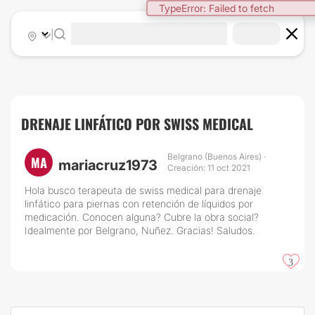
TypeError: Failed to fetch
|
DRENAJE LINFÁTICO POR SWISS MEDICAL
Belgrano (Buenos Aires) ·
MA
mariacruz1973
Creación: 11 oct 2021
Hola busco terapeuta de swiss medical para drenaje
linfático para piernas con retención de líquidos por
medicación. Conocen alguna? Cubre la obra social?
Idealmente por Belgrano, Nuñez. Gracias! Saludos.
3