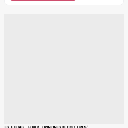
ESTETICAS
FORO
OPINIONES DE DOCTORES