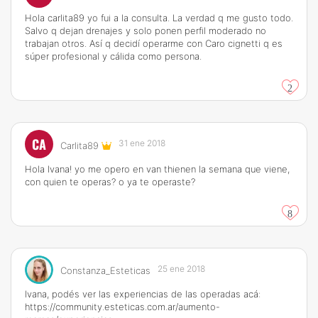
Hola carlita89 yo fui a la consulta. La verdad q me gusto todo.
Salvo q dejan drenajes y solo ponen perfil moderado no
trabajan otros. Así q decidí operarme con Caro cignetti q es
súper profesional y cálida como persona.
2
CA
31 ene 2018
Carlita89
Hola Ivana! yo me opero en van thienen la semana que viene,
con quien te operas? o ya te operaste?
8
25 ene 2018
Constanza_Esteticas
Ivana, podés ver las experiencias de las operadas acá:
https://community.esteticas.com.ar/aumento-