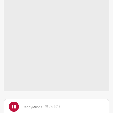
FR
18 dic 2019
FreddyMunoz