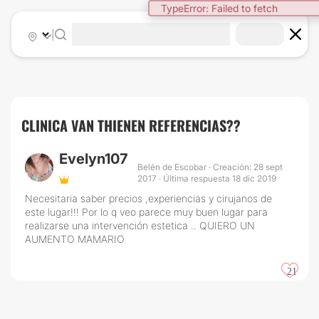
TypeError: Failed to fetch
|
CLINICA VAN THIENEN REFERENCIAS??
Evelyn107
Belén de Escobar · Creación: 28 sept
2017 · Última respuesta 18 dic 2019
Necesitaria saber precios ,experiencias y cirujanos de
este lugar!!! Por lo q veo parece muy buen lugar para
realizarse una intervención estetica .. QUIERO UN
AUMENTO MAMARIO
21