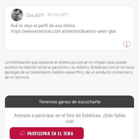
29 nov 2017
Con_9371
Acá te dejo el perfil de esa clínica:
https://www.esteticas.com.ar/centros/buenos-aires-gba
1
La información que aparece en Esteticas.com.ar en ningún caso puede
sustituir la relación entre el paciente y su médico. Esteticas.com.ar no hace
apología de un tratamiento médico específico, de un producto comercial o
de un servicio.
Tenemos ganas de escucharte
Animate a participar en el foro de Estéticas. ¡Solo faltás
vos!
PARTICIPAR EN EL TEMA