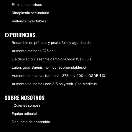
Eliminar cicatrices
Rinoplastia secundaria
Rellenos inyectables
EXPERIENCIAS
Recambio de prótesis y pexia: feliz y agradecida
Aumento mamario 375 cc
¡La depilación láser me cambió la vida! (San Luis)
Lujan, gabi. Buenisimo muy recomendables🙌
Aumento de mamas tuberosas 375cc y 400cc OSDE 410
Aumento de mamas con 315 polytech. Con Medicus!
SOBRE NOSOTROS
¿Quiénes somos?
Equipo editorial
Denuncia de contenido