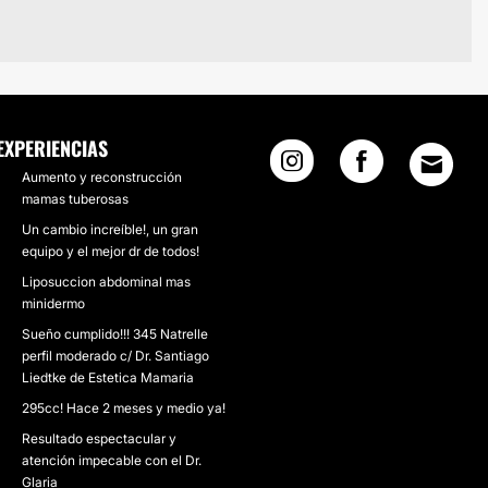
EXPERIENCIAS
Aumento y reconstrucción
mamas tuberosas
Un cambio increíble!, un gran
equipo y el mejor dr de todos!
Liposuccion abdominal mas
minidermo
Sueño cumplido!!! 345 Natrelle
perfil moderado c/ Dr. Santiago
Liedtke de Estetica Mamaria
295cc! Hace 2 meses y medio ya!
Resultado espectacular y
atención impecable con el Dr.
Glaria