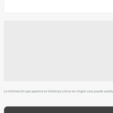
La información que aparece en Esteticas.com.ar en ningún caso puede sustituir