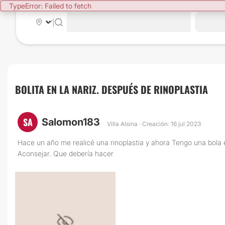
TypeError: Failed to fetch
|
BOLITA EN LA NARIZ. DESPUÉS DE RINOPLASTIA
SA
Salomon183
Villa Alsina · Creación: 16 jul 2023
Hace un año me realicé una rinoplastia y ahora Tengo una bola e
Aconsejar. Que debería hacer