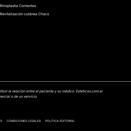
Rinoplastia Corrientes
Revitalización cutánea Chaco
uir la relación entre el paciente y su médico. Esteticas.com.ar
rcial o de un servicio.
ES
CONDICIONES LEGALES
POLÍTICA EDITORIAL