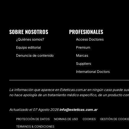
SOBRE NOSOTROS
PROFESIONALES
¿Quiénes somos?
Acceso Doctores
Equipo editorial
Premium
Denuncia de contenido
Marcas
Suppliers
International Doctors
La información que aparece en Esteticas.com.ar en ningún caso puede sustit
no hace apología de un tratamiento médico específico, de un producto come
Actualizado el 07 Agosto 2026
info@esteticas.com.ar
PROTECCIÓN DE DATOS
NORMAS DE USO
COOKIES
GESTIÓN DE COOKI
TÉRMINOS & CONDICIONES