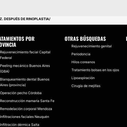
IZ. DESPUÉS DE RINOPLASTIA
ATAMIENTOS POR
OTRAS BÚSQUEDAS
OVINCIA
Rejuvenecimiento genital
Rejuvenecimiento facial Capital
Periodoncia
Federal
Hilos coreanos
Peeling mecánico Buenos Aires
Tratamiento bolsas en los ojos
(GBA)
Lipoaspiración
Blanqueamiento dental Buenos
Aires (provincia)
Cirugía de mejillas
Operación pecho Córdoba
Reconstrucción mamaria Santa Fe
Remodelación corporal Mendoza
Infiltraciones faciales Neuquén
Infiltración dérmica Salta