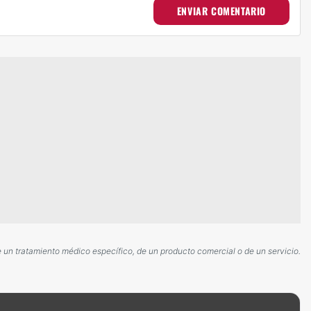
ENVIAR COMENTARIO
e un tratamiento médico específico, de un producto comercial o de un servicio.