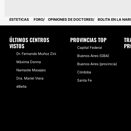
ESTETICAS
FORO
OPINIONES DE DOCTORES
BOLITA EN LA NAR
ÚLTIMOS CENTROS
PROVINCIAS TOP
TR
VISTOS
PR
Capital Federal
Dr. Fernando Muñoz Zini
Buenos Aires (GBA)
Máxima Donna
Buenos Aires (provincia)
Namaste Masajes
Córdoba
Dra. Mariel Viera
Santa Fe
éBella