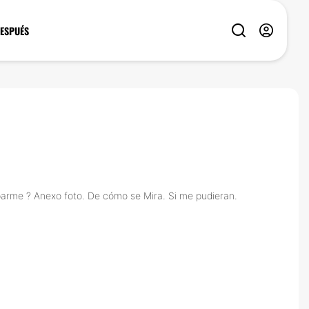
DESPUÉS
uparme ? Anexo foto. De cómo se Mira. Si me pudieran.