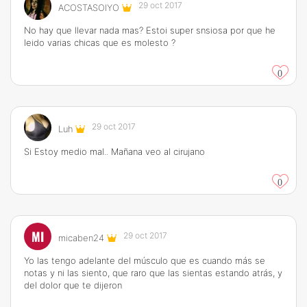
29 oct 2017
ACOSTASOIYO
No hay que llevar nada mas? Estoi super snsiosa por que he
leido varias chicas que es molesto ?
0
29 oct 2017
Luh
Si Estoy medio mal.. Mañana veo al cirujano
0
MI
29 oct 2017
micaben24
Yo las tengo adelante del músculo que es cuando más se
notas y ni las siento, que raro que las sientas estando atrás, y
del dolor que te dijeron