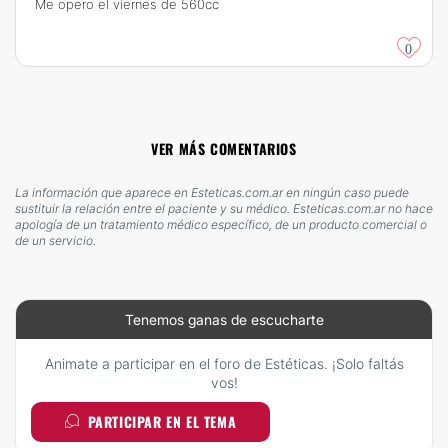
Me opero el viernes de 560cc
0
VER MÁS COMENTARIOS
La información que aparece en Esteticas.com.ar en ningún caso puede
sustituir la relación entre el paciente y su médico. Esteticas.com.ar no hace
apología de un tratamiento médico específico, de un producto comercial o
de un servicio.
Tenemos ganas de escucharte
Animate a participar en el foro de Estéticas. ¡Solo faltás
vos!
PARTICIPAR EN EL TEMA