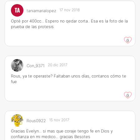
TA
17 nov 2018
taniamarialopez
Opté por 400cc... Espero no qedar corta.. Esa es la foto de la
prueba de las protesis
0
20 dic 2017
Con_9371
Rous, ya te operaste? Faltaban unos días, contanos cómo te
fue
0
15 nov 2017
Rous0922
Gracias Evelyn... si mas que coraje tengo fe en Dios y
confianza en mi medico... gracias Besotes