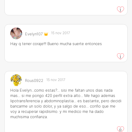
1
15 nov 2017
Evelyn107
Hay q tener coraje!!! Bueno mucha suerte entonces
1
15 nov 2017
Rous0922
Hola Evelyn...como estas?... sisi me faltan unos dias nada
mas... si me pongo 420 perfil extra alto... Me hago ademas
lipotransferencia y abdominoplastia... es bastante, pero decidi
bancarme un solo dolor, y ya salgo de eso... confio que me
voy a recuperar rapidisimo. y mi medico me ha dado
muchisima confianza.
0