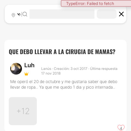
TypeError: Failed to fetch
|
QUE DEBO LLEVAR A LA CIRUGIA DE MAMAS?
Luh
Lanús · Creación: 3 oct 2017 · Última respuesta
17 nov 2018
Me operó el 20 de octubre y me gustaria saber que debo
llevar de ropa.. Ya que me quedo 1 dia y pico internada..
+12
4