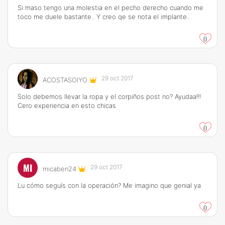
Si maso tengo una molestia en el pecho derecho cuando me
toco me duele bastante.. Y creo qe se nota el implante..
0
29 oct 2017
ACOSTASOIYO
Solo debemos llevar la ropa y el corpiños post no? Ayudaa!!!
Cero experiencia en esto chicas
0
MI
29 oct 2017
micaben24
Lu cómo seguís con la operación? Me imagino que genial ya
0