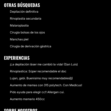
OTRAS BÚSQUEDAS
Depilación definitiva
Rinoplastia secundaria
Malaroplastia
Cirugía bolsas de los ojos
Manchas piel
Cirugía de derivación gástrica
EXPERIENCIAS
¡La depilación láser me cambió la vida! (San Luis)
Rinoplastica: Súper recomendable el doc
Lujan, gabi. Buenisimo muy recomendables🙌
Aumento de mamas con 315 polytech. Con Medicus!
Pido ayuda para elegir cc!! Allergan cui.
Aumento mamario 450cc
SOBRE NOSOTROS