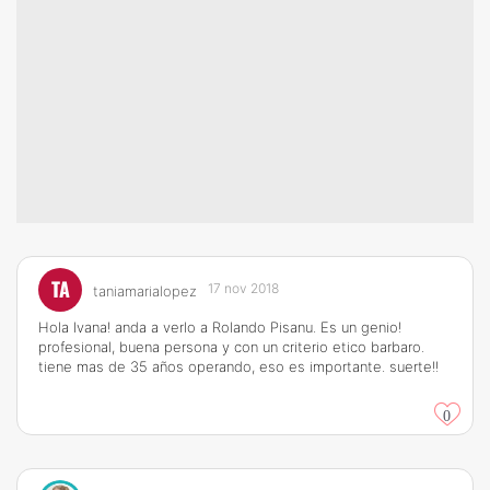
TA
17 nov 2018
taniamarialopez
Hola Ivana! anda a verlo a Rolando Pisanu. Es un genio!
profesional, buena persona y con un criterio etico barbaro.
tiene mas de 35 años operando, eso es importante. suerte!!
0