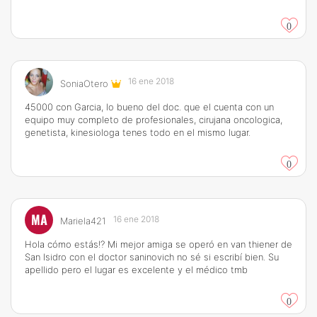
0
16 ene 2018
SoniaOtero
45000 con Garcia, lo bueno del doc. que el cuenta con un
equipo muy completo de profesionales, cirujana oncologica,
genetista, kinesiologa tenes todo en el mismo lugar.
0
MA
16 ene 2018
Mariela421
Hola cómo estás!? Mi mejor amiga se operó en van thiener de
San Isidro con el doctor saninovich no sé si escribí bien. Su
apellido pero el lugar es excelente y el médico tmb
0