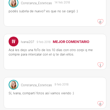
14 feb 2018
Constanza_Esteticas
podés subirla de nuevo? es que no se cargó :)
0
IV
MEJOR COMENTARIO
Ivana207
9 feb 2018
Acá les dejo una foTo de los 10 días con otro corpi q me
compre para intercalar con el q te dan ellos.
1
9 feb 2018
Constanza_Esteticas
Sí, Ivana, compartí fotos así vamos viendo :)
0