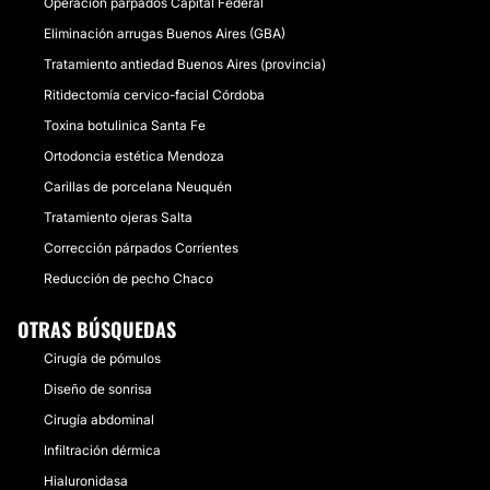
Operación párpados Capital Federal
Eliminación arrugas Buenos Aires (GBA)
Tratamiento antiedad Buenos Aires (provincia)
Ritidectomía cervico-facial Córdoba
Toxina botulinica Santa Fe
Ortodoncia estética Mendoza
Carillas de porcelana Neuquén
Tratamiento ojeras Salta
Corrección párpados Corrientes
Reducción de pecho Chaco
OTRAS BÚSQUEDAS
Cirugía de pómulos
Diseño de sonrisa
Cirugía abdominal
Infiltración dérmica
Hialuronidasa