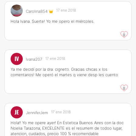
17 ene 2018
Carolina854
Hola Ivana. Suerte! Yo me opero el miércoles.
0
IV
17 ene 2018
Ivana207
Ya me decidí por la dra. cignetti. Gracias chicas x los
comentarios! Me operó el martes q viene desp les cuento
0
JE
17 ene 2018
JenniferJem
Hola!! Yo me opere ayer! En Estetica Buenos Aires con la doc
Noelia Tarazona, EXCELENTE es el resumem de todoo lugar,
atencion, cuidados, precio 100 % recomendable