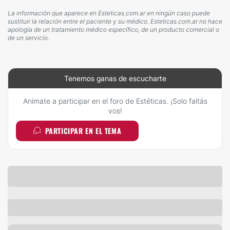
La información que aparece en Esteticas.com.ar en ningún caso puede
sustituir la relación entre el paciente y su médico. Esteticas.com.ar no hace
apología de un tratamiento médico específico, de un producto comercial o
de un servicio.
Tenemos ganas de escucharte
Animate a participar en el foro de Estéticas. ¡Solo faltás
vos!
PARTICIPAR EN EL TEMA