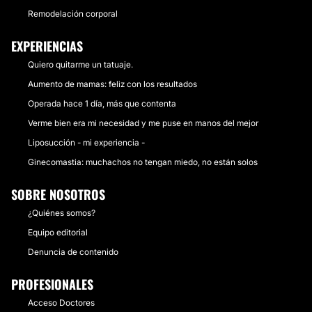
Remodelación corporal
EXPERIENCIAS
Quiero quitarme un tatuaje.
Aumento de mamas: feliz con los resultados
Operada hace 1 día, más que contenta
Verme bien era mi necesidad y me puse en manos del mejor
Liposucción - mi experiencia -
Ginecomastia: muchachos no tengan miedo, no están solos
SOBRE NOSOTROS
¿Quiénes somos?
Equipo editorial
Denuncia de contenido
PROFESIONALES
Acceso Doctores