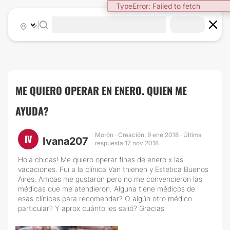
TypeError: Failed to fetch
|
ME QUIERO OPERAR EN ENERO. QUIEN ME
AYUDA?
Morón · Creación: 9 ene 2018 · Última
IV
Ivana207
respuesta 17 nov 2018
Hola chicas! Me quiero operar fines de enero x las
vacaciones. Fui a la clínica Van thienen y Estetica Buenos
Aires. Ambas me gustaron pero no me convencieron las
médicas que me atendieron. Alguna tiene médicos de
esas clínicas para recomendar? O algún otro médico
particular? Y aprox cuánto les salió? Gracias