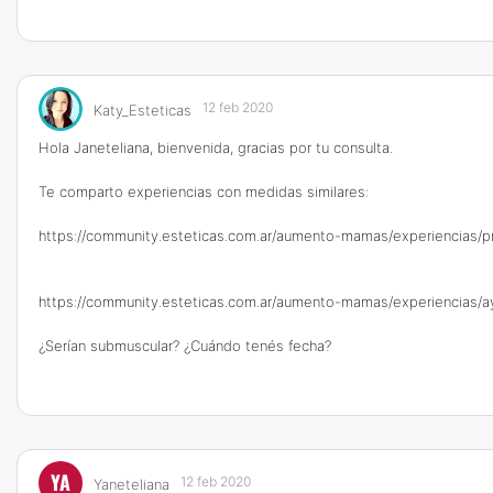
12 feb 2020
Katy_Esteticas
Hola Janeteliana, bienvenida, gracias por tu consulta.
Te comparto experiencias con medidas similares:
https://community.esteticas.com.ar/aumento-mamas/experiencia
https://community.esteticas.com.ar/aumento-mamas/experiencias
¿Serían submuscular? ¿Cuándo tenés fecha?
YA
12 feb 2020
Yaneteliana