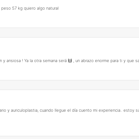
 peso 57 kg quiero algo natural
ién y ansiosa ! Ya la otra semana será 🙌 , un abrazo enorme para ti y que
o y auriculoplastia, cuando llegue el día cuento mi experiencia.. estoy s