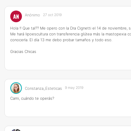
AN
Anónimo
27 oct 2019
Hola !! Que tal?? Me opero con la Dra Cignetti el 14 de noviembre, s
Me hará lipoescultura con transferencia glútea más la mastopexia c
conocerla. El día 13 me debo probar tamaños y todo eso.
Gracias Chicas
9 may 2019
Constanza_Esteticas
Cami, cuándo te operás?