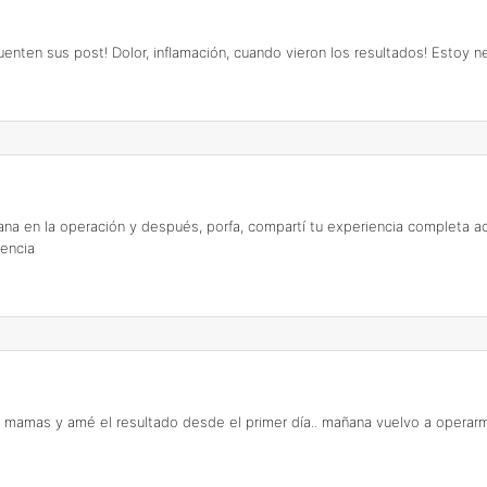
enten sus post! Dolor, inflamación, cuando vieron los resultados! Estoy n
ñana en la operación y después, porfa, compartí tu experiencia completa ac
iencia
e mamas y amé el resultado desde el primer día.. mañana vuelvo a operarme