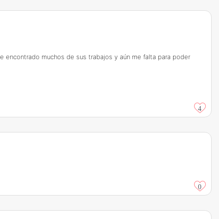
 he encontrado muchos de sus trabajos y aún me falta para poder
4
0