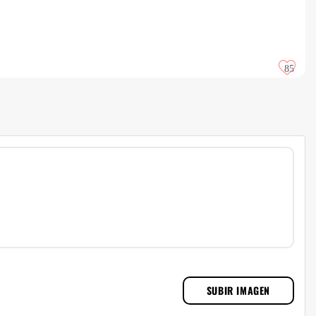
85
SUBIR IMAGEN