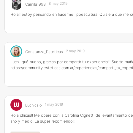
8 may 2019
Camila1998
Hola!! estoy pensando en hacerme lipoescultura! Quisiera que me cu
2 may 2019
Constanza_Esteticas
Luchi, qué bueno, gracias por compartir tu experiencia!!! Suerte ma
https://community.esteticas.com.ar/experiencias/comparti_tu_exper
LU
1 may 2019
Luchicalo
Hola chicas!! Me opere con la Carolina Cignetti de levantamiento d
año y medio. La super recomiendo!!