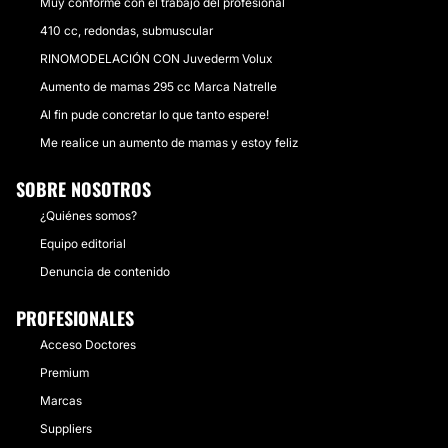
Muy conforme con el trabajo del profesional
410 cc, redondas, submuscular
RINOMODELACIÓN CON Juvederm Volux
Aumento de mamas 295 cc Marca Natrelle
Al fin pude concretar lo que tanto espere!
Me realice un aumento de mamas y estoy feliz
SOBRE NOSOTROS
¿Quiénes somos?
Equipo editorial
Denuncia de contenido
PROFESIONALES
Acceso Doctores
Premium
Marcas
Suppliers