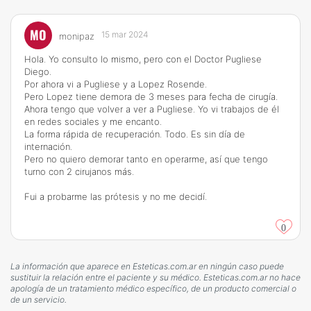
MO
15 mar 2024
monipaz
Hola. Yo consulto lo mismo, pero con el Doctor Pugliese
Diego.
Por ahora vi a Pugliese y a Lopez Rosende.
Pero Lopez tiene demora de 3 meses para fecha de cirugía.
Ahora tengo que volver a ver a Pugliese. Yo vi trabajos de él
en redes sociales y me encanto.
La forma rápida de recuperación. Todo. Es sin día de
internación.
Pero no quiero demorar tanto en operarme, así que tengo
turno con 2 cirujanos más.
Fui a probarme las prótesis y no me decidí.
0
La información que aparece en Esteticas.com.ar en ningún caso puede
sustituir la relación entre el paciente y su médico. Esteticas.com.ar no hace
apología de un tratamiento médico específico, de un producto comercial o
de un servicio.