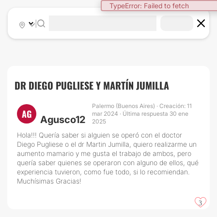
TypeError: Failed to fetch
|
DR DIEGO PUGLIESE Y MARTÍN JUMILLA
Palermo (Buenos Aires) · Creación: 11
AG
mar 2024 · Última respuesta 30 ene
Agusco12
2025
Hola!!! Quería saber si alguien se operó con el doctor
Diego Pugliese o el dr Martin Jumilla, quiero realizarme un
aumento mamario y me gusta el trabajo de ambos, pero
quería saber quienes se operaron con alguno de ellos, qué
experiencia tuvieron, como fue todo, si lo recomiendan.
Muchísimas Gracias!
3