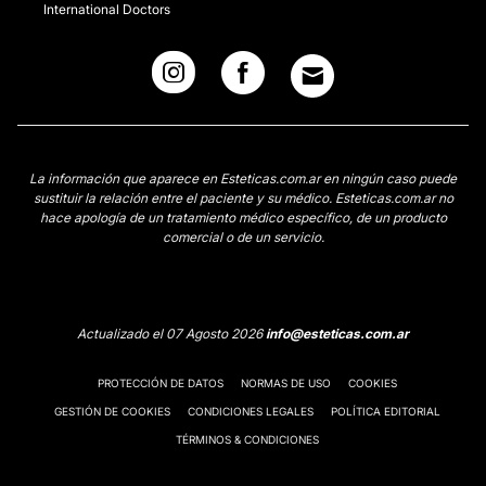
International Doctors
La información que aparece en Esteticas.com.ar en ningún caso puede
sustituir la relación entre el paciente y su médico. Esteticas.com.ar no
hace apología de un tratamiento médico específico, de un producto
comercial o de un servicio.
Actualizado el 07 Agosto 2026
info@esteticas.com.ar
PROTECCIÓN DE DATOS
NORMAS DE USO
COOKIES
GESTIÓN DE COOKIES
CONDICIONES LEGALES
POLÍTICA EDITORIAL
TÉRMINOS & CONDICIONES