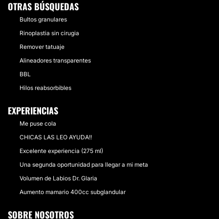
OTRAS BÚSQUEDAS
Bultos granulares
Rinoplastia sin cirugia
Remover tatuaje
Alineadores transparentes
BBL
Hilos reabsorbibles
EXPERIENCIAS
Me puse cola
CHICAS LAS LEO AYUDA!!
Excelente experiencia (275 ml)
Una segunda oportunidad para llegar a mi meta
Volumen de Labios Dr. Glaria
Aumento mamario 400cc subglandular
SOBRE NOSOTROS