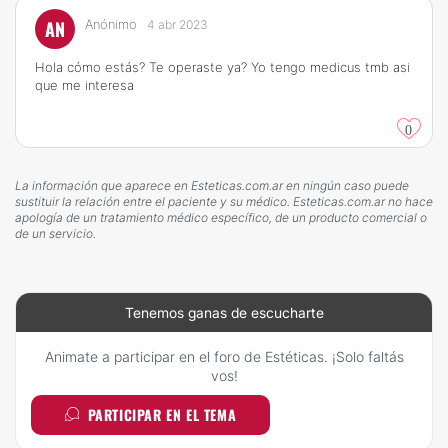
AN
Anónimo
4 abr 2023
Hola cómo estás? Te operaste ya? Yo tengo medicus tmb asi
que me interesa
0
La información que aparece en Esteticas.com.ar en ningún caso puede
sustituir la relación entre el paciente y su médico. Esteticas.com.ar no hace
apología de un tratamiento médico específico, de un producto comercial o
de un servicio.
Tenemos ganas de escucharte
Animate a participar en el foro de Estéticas. ¡Solo faltás
vos!
PARTICIPAR EN EL TEMA