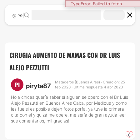
TypeError: Failed to fetch
|
CIRUGIA AUMENTO DE MAMAS CON DR LUIS
ALEJO PEZZUTTI
Mataderos (Buenos Aires) · Creación: 25
PI
piryta87
feb 2023 · Última respuesta 4 abr 2023
Hola chicas quería saber si alguien se opero con el Dr Luis
Alejo Pezzutti en Buenos Aires Caba, por Medicus y como
les fue si es posible dejen fotos porfa, ya tuve la primera
cita con él y quizá me opere, me sería de gran ayuda leer
sus comentarios, mil gracias!!
0